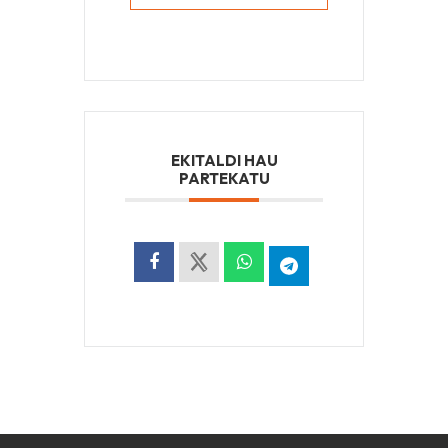
EKITALDI HAU
PARTEKATU