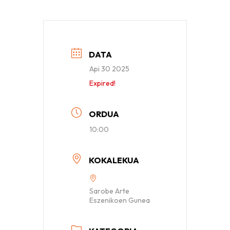
DATA
Api 30 2025
Expired!
ORDUA
10:00
KOKALEKUA
Sarobe Arte
Eszenikoen Gunea