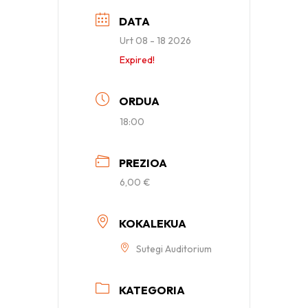
DATA
Urt 08 - 18 2026
Expired!
ORDUA
18:00
PREZIOA
6,00 €
KOKALEKUA
Sutegi Auditorium
KATEGORIA