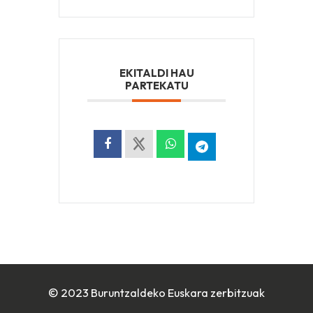
EKITALDI HAU
PARTEKATU
© 2023 Buruntzaldeko Euskara zerbitzuak