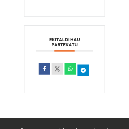
EKITALDI HAU
PARTEKATU