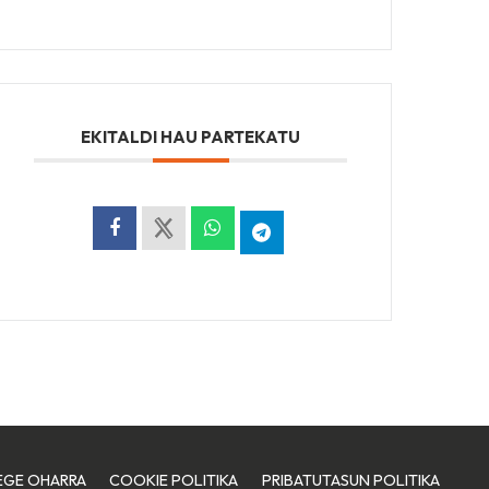
EKITALDI HAU PARTEKATU
EGE OHARRA
COOKIE POLITIKA
PRIBATUTASUN POLITIKA