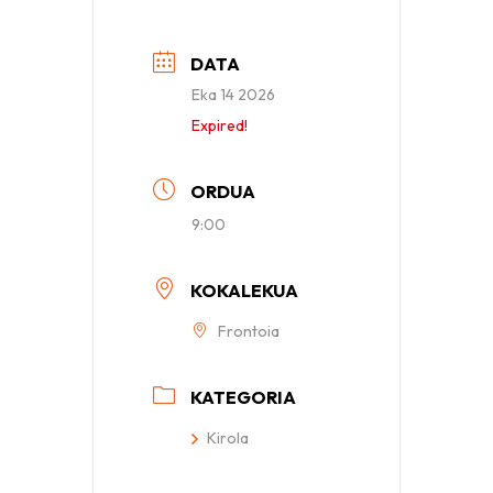
DATA
Eka 14 2026
Expired!
ORDUA
9:00
KOKALEKUA
Frontoia
KATEGORIA
Kirola