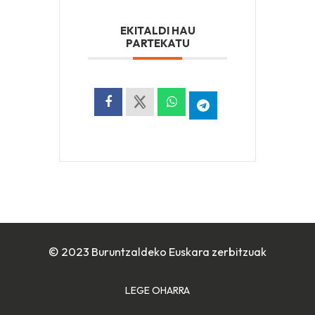
EKITALDI HAU
PARTEKATU
© 2023 Buruntzaldeko Euskara zerbitzuak
LEGE OHARRA