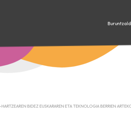
Buruntzal
E-HARTZEAREN BIDEZ EUSKARAREN ETA TEKNOLOGIA BERRIEN ARTEK