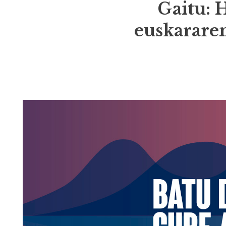
Gaitu: 
euskararen