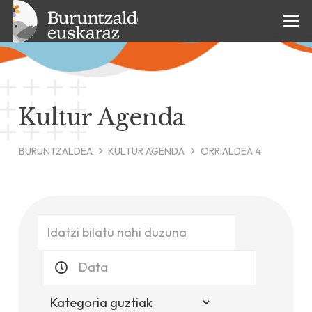
Kultur Agenda
BURUNTZALDEA
KULTUR AGENDA
ORRIALDEA 4