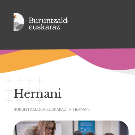
Hernani
BURUNTZALDEA EUSKARAZ
HERNANI