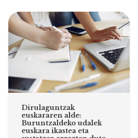
Dirulaguntzak
euskararen alde:
Buruntzaldeko udalek
euskara ikastea eta