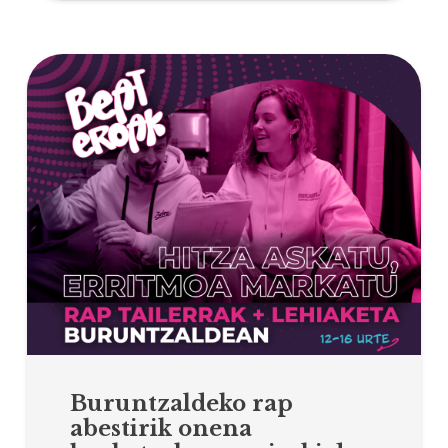
Buruntzaldeko rap
abestirik onena