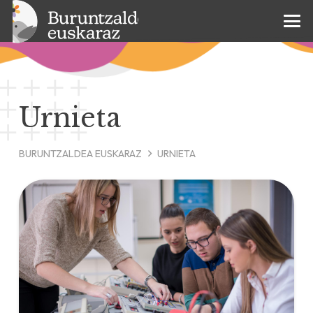
Urnieta
BURUNTZALDEA EUSKARAZ
URNIETA