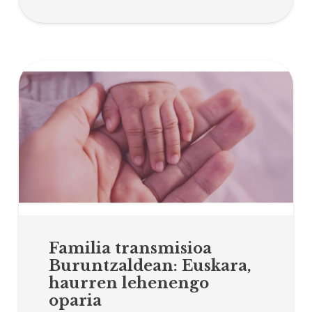
Familia transmisioa
Buruntzaldean: Euskara,
haurren lehenengo
oparia