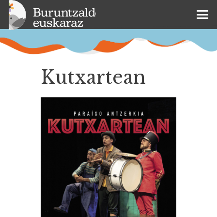
Kutxartean