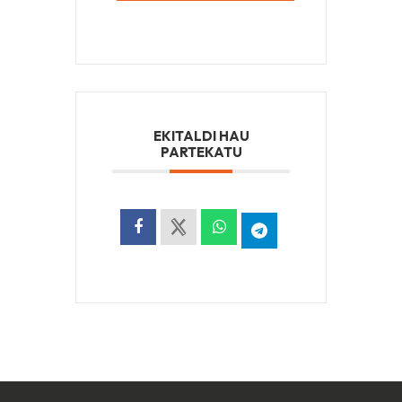
EKITALDI HAU
PARTEKATU