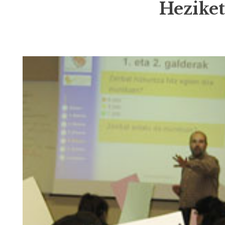
Heziket