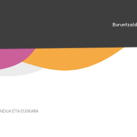
Buruntzal
UNDUA ETA EUSKARA