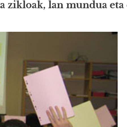
a zikloak, lan mundua eta