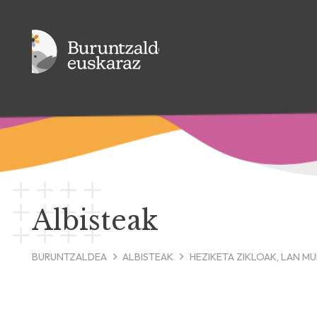
Albisteak
BURUNTZALDEA
ALBISTEAK
HEZIKETA ZIKLOAK, LAN M