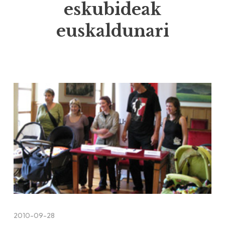
eskubideak
euskaldunari
2010-09-28