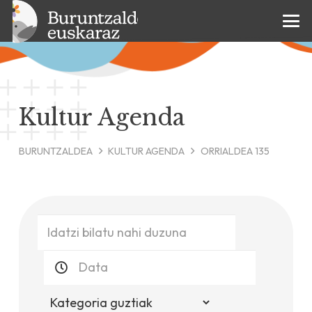
Kultur Agenda
BURUNTZALDEA
KULTUR AGENDA
ORRIALDEA 135