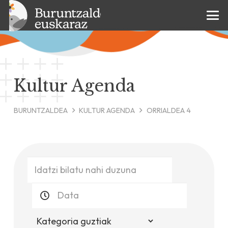
Kultur Agenda
BURUNTZALDEA
KULTUR AGENDA
ORRIALDEA 4