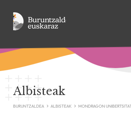
Albisteak
BURUNTZALDEA
ALBISTEAK
MONDRAGON UNIBERTSITAT