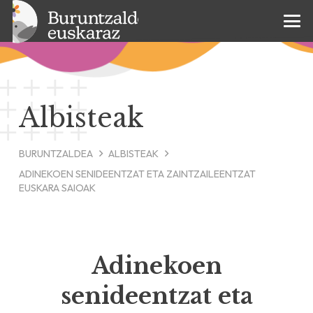
Albisteak
BURUNTZALDEA
ALBISTEAK
ADINEKOEN SENIDEENTZAT ETA ZAINTZAILEENTZAT
EUSKARA SAIOAK
Adinekoen
senideentzat eta