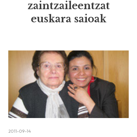
zaintzaileentzat
euskara saioak
2011-09-14