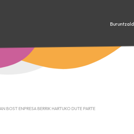
Buruntzal
EAN BOST ENPRESA BERRIK HARTUKO DUTE PARTE