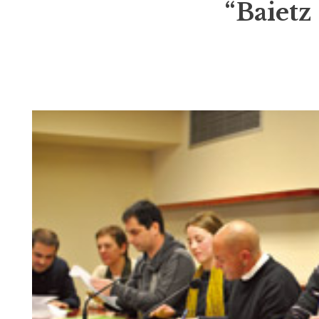
“Baietz