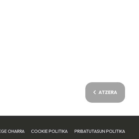
ATZERA
EGE OHARRA
COOKIE POLITIKA
PRIBATUTASUN POLITIKA