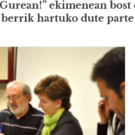
 Gurean!” ekimenean bost
berrik hartuko dute parte