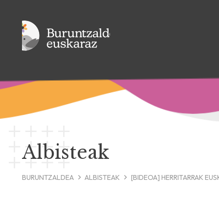
Albisteak
BURUNTZALDEA
ALBISTEAK
[BIDEOA] HERRITARRAK EUS