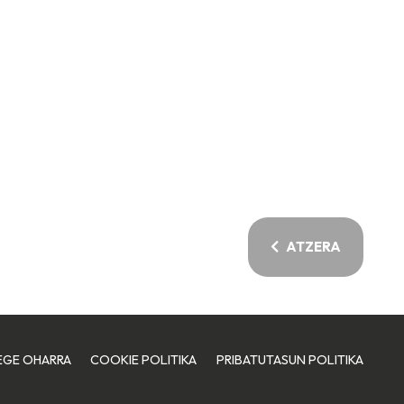
ATZERA
EGE OHARRA
COOKIE POLITIKA
PRIBATUTASUN POLITIKA