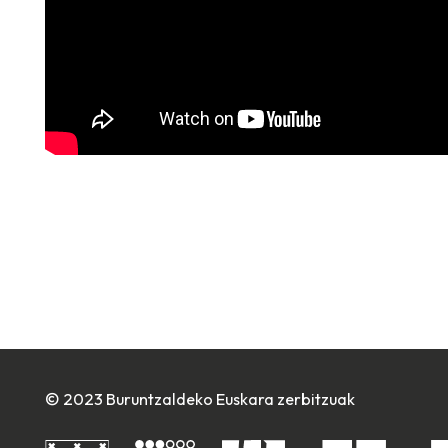
© 2023 Buruntzaldeko Euskara zerbitzuak