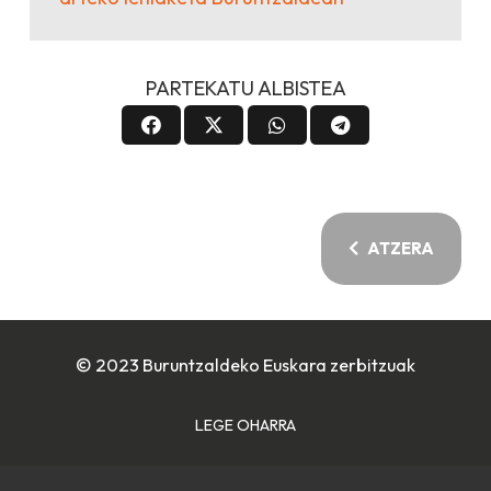
PARTEKATU ALBISTEA
ATZERA
© 2023 Buruntzaldeko Euskara zerbitzuak
LEGE OHARRA
COOKIE POLITIKA