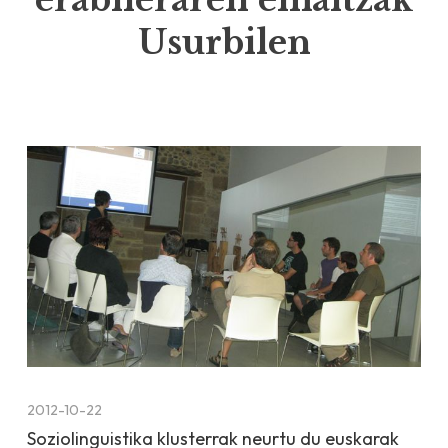
Usurbilen
2012-10-22
Soziolinguistika klusterrak neurtu du euskarak