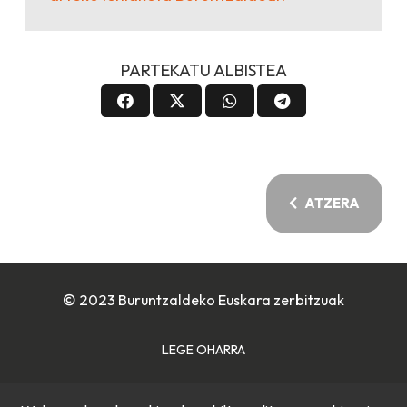
PARTEKATU ALBISTEA
ATZERA
© 2023 Buruntzaldeko Euskara zerbitzuak
LEGE OHARRA
COOKIE POLITIKA