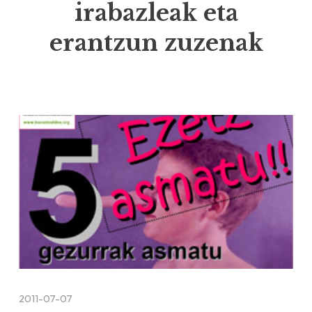
irabazleak eta
erantzun zuzenak
2011-07-07