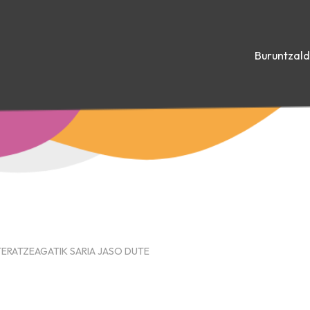
Buruntzal
ERATZEAGATIK SARIA JASO DUTE