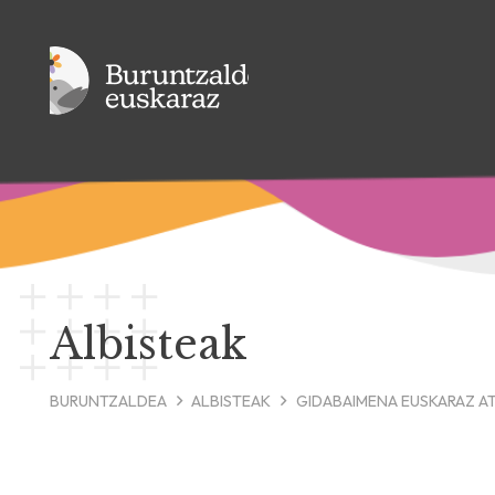
Albisteak
BURUNTZALDEA
ALBISTEAK
GIDABAIMENA EUSKARAZ AT