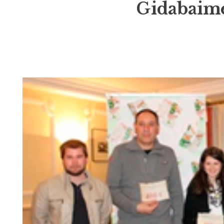
Gidabaimen