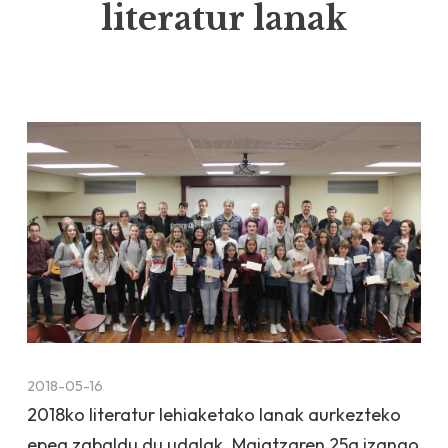
literatur lanak
2018-05-16
2018ko literatur lehiaketako lanak aurkezteko
epea zabaldu du udalak. Maiatzaren 25a izango