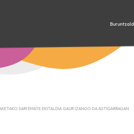
Buruntzal
AKETAKO SARI EMATE EKITALDIA GAUR IZANGO DA ASTIGARRAGAN