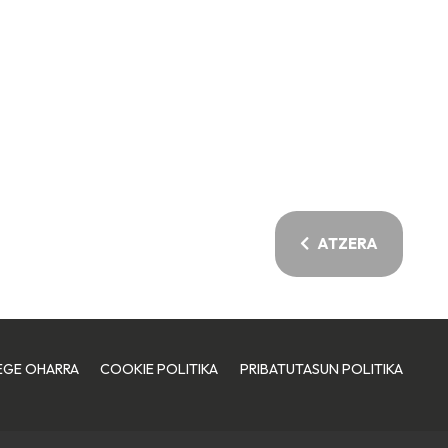
ATZERA
EGE OHARRA
COOKIE POLITIKA
PRIBATUTASUN POLITIKA