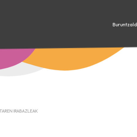
Buruntzal
TAREN IRABAZLEAK