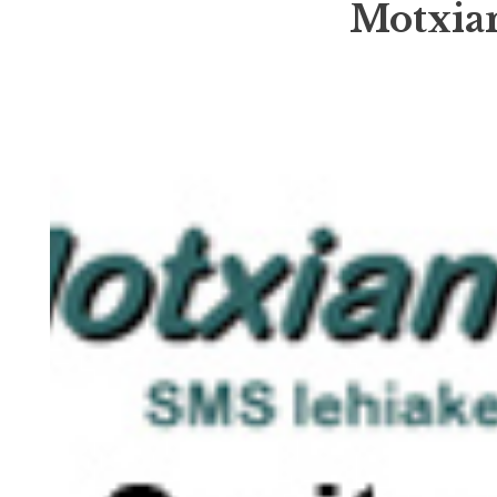
Motxian