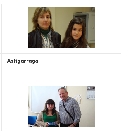
Astigarraga