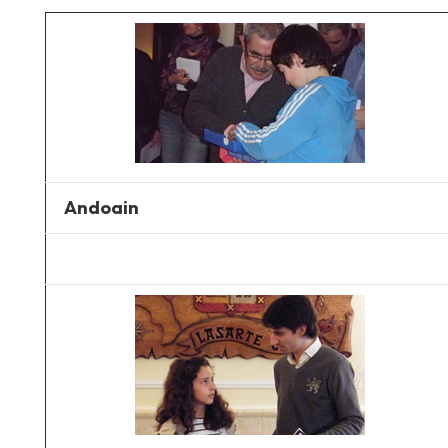
Andoain