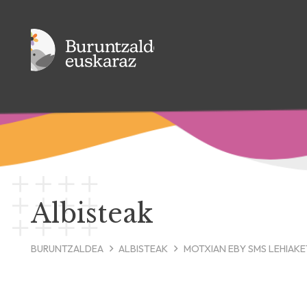
Albisteak
BURUNTZALDEA
ALBISTEAK
MOTXIAN EBY SMS LEHIAKE