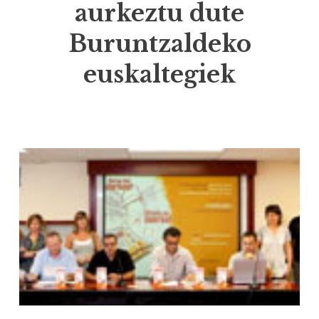
aurkeztu dute
Buruntzaldeko
euskaltegiek