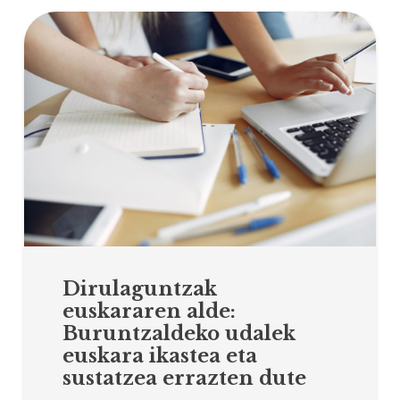
Dirulaguntzak
euskararen alde:
Buruntzaldeko udalek
euskara ikastea eta
sustatzea errazten dute