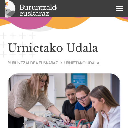
Urnietako Udala
BURUNTZALDEA EUSKARAZ
URNIETAKO UDALA