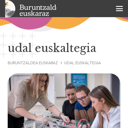
udal euskaltegia
BURUNTZALDEA EUSKARAZ
UDAL EUSKALTEGIA