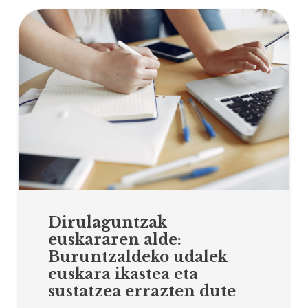
Dirulaguntzak
euskararen alde:
Buruntzaldeko udalek
euskara ikastea eta
sustatzea errazten dute